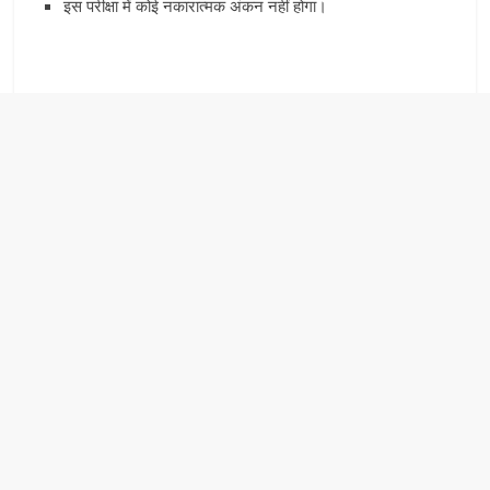
इस परीक्षा में कोई नकारात्मक अंकन नहीं होगा।