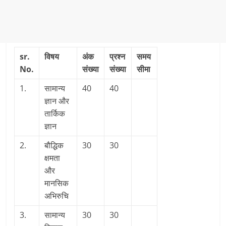
sr.
विषय
अंक
प्रश्न
समय
No.
संख्या
संख्या
सीमा
1.
सामान्य
40
40
ज्ञान और
तार्किक
ज्ञान
2.
बौद्धिक
30
30
क्षमता
और
मानसिक
अभिरुचि
3.
सामान्य
30
30