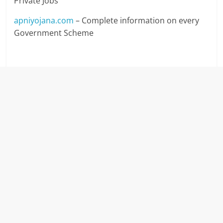
Private Jobs
apniyojana.com
– Complete information on every
Government Scheme