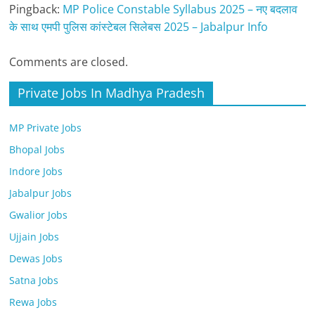
Pingback:
MP Police Constable Syllabus 2025 – नए बदलाव
के साथ एमपी पुलिस कांस्टेबल सिलेबस 2025 – Jabalpur Info
Comments are closed.
Private Jobs In Madhya Pradesh
MP Private Jobs
Bhopal Jobs
Indore Jobs
Jabalpur Jobs
Gwalior Jobs
Ujjain Jobs
Dewas Jobs
Satna Jobs
Rewa Jobs