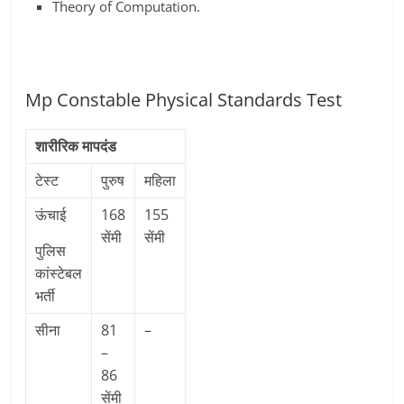
Theory of Computation.
Mp Constable Physical Standards Test
शारीरिक मापदंड
टेस्ट
पुरुष
महिला
ऊंचाई
168
155
सेंमी
सेंमी
पुलिस
कांस्टेबल
भर्ती
सीना
81
–
–
86
सेंमी