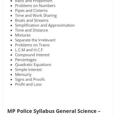
Ratio and Proportion
Problems on Numbers
Pipes and Cisterns
Time and Work Sharing
Boats and Streams
Simplification and Approximation
Time and Distance
Mixtures
Separate the Irrelevant
Problems on Trains
L.C.M and H.C.F
Compound Interest
Percentages
Quadratic Equations
Simple Interest
Mensuriy
Signs and Proofs
Profit and Loss
MP Police Syllabus General Science –