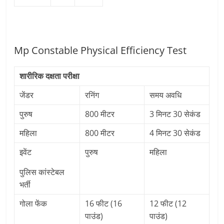
Mp Constable Physical Efficiency Test
शारीरिक दक्षता परीक्षा
जेंडर
रनिंग
समय अवधि
पुरुष
800 मीटर
3 मिनट 30 सेकंड
महिला
800 मीटर
4 मिनट 30 सेकंड
इवेंट
पुरुष
महिला
पुलिस कांस्टेबल
भर्ती
गोला फेंक
16 फीट (16
12 फीट (12
पाउंड)
पाउंड)