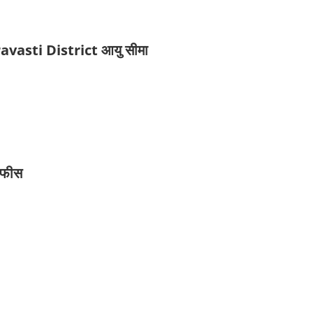
asti District आयु सीमा
 फीस