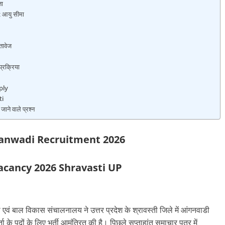
ता
 आयु सीमा
ावेज
रक्रिया
ply
ti
े वाले प्रश्न
anwadi Recruitment 2026
cancy 2026 Shravasti UP
 एवं बाल विकास संचालनालय ने उत्तर प्रदेश के श्रावस्ती जिले में आंगनवाडी
के पदों के लिए भर्ती आमंत्रित की है। पिछले सप्ताहांत समाचार पत्र में