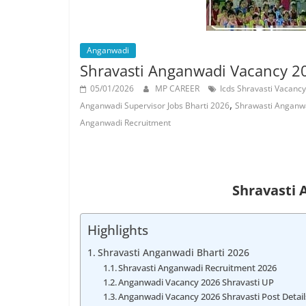
Job
Vacancy
Anganwadi
Shravasti Anganwadi Vacancy 2026 –
05/01/2026
MP CAREER
Icds Shravasti Vacancy
,
Anganwadi Supervisor Jobs Bharti 2026
Shrawasti Anganwa
Anganwadi Recruitment
Shravasti 
Highlights
Shravasti Anganwadi Bharti 2026
Shravasti Anganwadi Recruitment 2026
Anganwadi Vacancy 2026 Shravasti UP
Anganwadi Vacancy 2026 Shravasti Post Detail