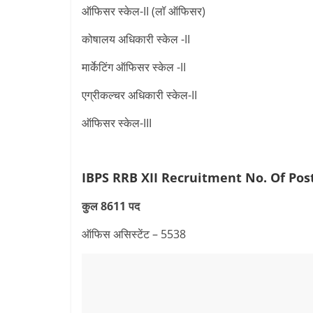
ऑफिसर स्केल-II (लॉ ऑफिसर)
कोषालय अधिकारी स्केल -II
मार्केटिंग ऑफिसर स्केल -II
एग्रीकल्चर अधिकारी स्केल-II
ऑफिसर स्केल-III
IBPS RRB XII Recruitment
No. Of Pos
कुल 8611 पद
ऑफिस असिस्टेंट – 5538