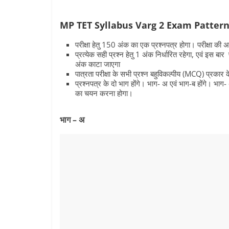
MP TET Syllabus Varg 2 Exam Patter
परीक्षा हेतु 150 अंक का एक प्रश्‍नपत्र होगा। परीक्षा की
प्रत्‍येक सही प्रश्‍न हेतु 1 अंक निर्धारित रहेगा, एवं इस 
अंक काटा जाएगा
पात्रता परीक्षा के सभी प्रश्‍न बहुविकल्‍पीय (MCQ) प्रकार 
प्रश्‍नपत्र के दो भाग होंगे। भाग- अ एवं भाग-ब होंगे। भाग
का चयन करना होगा।
भाग – अ