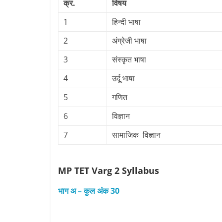
क्र.
विषय
1
हिन्‍दी भाषा
2
अंग्रेजी भाषा
3
संस्‍कृत भाषा
4
उर्दू भाषा
5
गणित
6
विज्ञान
7
सामाजिक विज्ञान
MP TET Varg 2
Syllabus
भाग अ – कुल अंक 30