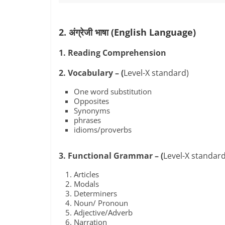
2. अंग्रेजी भाषा (English Language)
1. Reading Comprehension
2. Vocabulary –
(
Level-X standard)
One word substitution
Opposites
Synonyms
phrases
idioms/proverbs
3. Functional Grammar –
(
Level-X standard
Articles
Modals
Determiners
Noun/ Pronoun
Adjective/Adverb
Narration