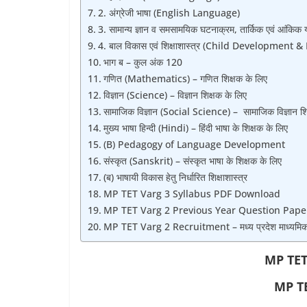
2. अंग्रेजी भाषा (English Language)
3. सामान्‍य ज्ञान व समसामयिक घटनाक्रम, तार्किक एवं आंकिक यो
4. बाल विकास एवं शिक्षाशास्‍त्र (Child Development
भाग ब – कुल अंक 120
गणित (Mathematics) – गणित शिक्षक के लिए
विज्ञान (Science) – विज्ञान शिक्षक के लिए
सामाजिक विज्ञान (Social Science) – सामाजिक विज्ञान शि
मुख्‍य भाषा हिन्‍दी (Hindi) – हिंदी भाषा के शिक्षक के लिए
(B) Pedagogy of Language Development
संस्‍कृत (Sanskrit) – संस्‍कृत भाषा के शिक्षक के लिए
(ब) भाषायी विकास हेतु निर्धारित शिक्षाशास्‍त्र
MP TET Varg 3 Syllabus PDF Download
MP TET Varg 2 Previous Year Question Paper – मध्य 
MP TET Varg 2 Recruitment – मध्य प्रदेश माध्यमिक शिक
MP TET 
MP TE