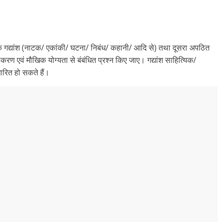
 गद्यांश (नाटक/ एकांकी/ घटना/ निबंध/ कहानी/ आदि से) तथा दूसरा अपठित
्‍याकरण एवं मौखिक योग्‍यता से बंबंधित प्रश्‍न किए जाए। गद्यांश साहित्यिक/
रित हो सकते हैं।