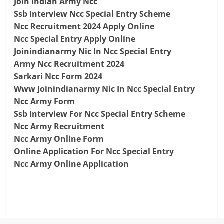
Join Indian Army Ncc
Ssb Interview Ncc Special Entry Scheme
Ncc Recruitment 2024 Apply Online
Ncc Special Entry Apply Online
Joinindianarmy Nic In Ncc Special Entry
Army Ncc Recruitment 2024
Sarkari Ncc Form 2024
Www Joinindianarmy Nic In Ncc Special Entry
Ncc Army Form
Ssb Interview For Ncc Special Entry Scheme
Ncc Army Recruitment
Ncc Army Online Form
Online Application For Ncc Special Entry
Ncc Army Online Application