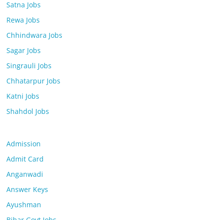
Satna Jobs
Rewa Jobs
Chhindwara Jobs
Sagar Jobs
Singrauli Jobs
Chhatarpur Jobs
Katni Jobs
Shahdol Jobs
Admission
Admit Card
Anganwadi
Answer Keys
Ayushman
Bihar Govt Jobs