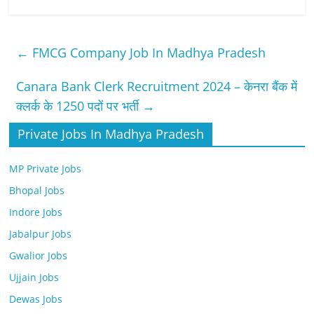
←
FMCG Company Job In Madhya Pradesh
Canara Bank Clerk Recruitment 2024 – केनरा बैंक में
क्लर्क के 1250 पदों पर भर्ती
→
Private Jobs In Madhya Pradesh
MP Private Jobs
Bhopal Jobs
Indore Jobs
Jabalpur Jobs
Gwalior Jobs
Ujjain Jobs
Dewas Jobs