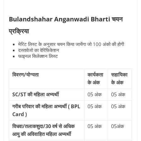
Bulandshahar Anganwadi Bharti चयन
प्रक्रिया
मेरिट लिस्‍ट के अनुसार चयन किया जायेंगा जो 100 अंको की होगी
दस्तावेजो का वेरिफिकेशन
फाइनल सिलेक्शन लिस्ट
विवरण/योग्‍यता
कार्यकता
सहायिका
के अंक
के अंक
SC/ST की महिला अभ्‍यर्थी
05 अंक
05 अंक
गरीब परिवार की महिला अभ्‍यर्थी ( BPL
05 अंक
05 अंक
Card )
विधवा/तलाकशुदा/30 वर्ष से अधिक
05 अंक
05अंक
आयु की अविवाहित महिला अभ्‍यर्थी