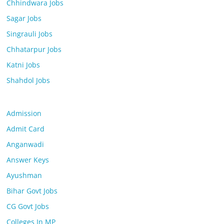
Chhindwara Jobs
Sagar Jobs
Singrauli Jobs
Chhatarpur Jobs
Katni Jobs
Shahdol Jobs
Admission
Admit Card
Anganwadi
Answer Keys
Ayushman
Bihar Govt Jobs
CG Govt Jobs
Colleges In MP