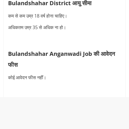
Bulandshahar District आयु सीमा
कम से कम उम्र 18 वर्ष होना चाहिए।
अधिकतम उम्र 35 से अधिक ना हो।
Bulandshahar Anganwadi Job की
आवेदन
फीस
कोई आवेदन फीस नहींं।