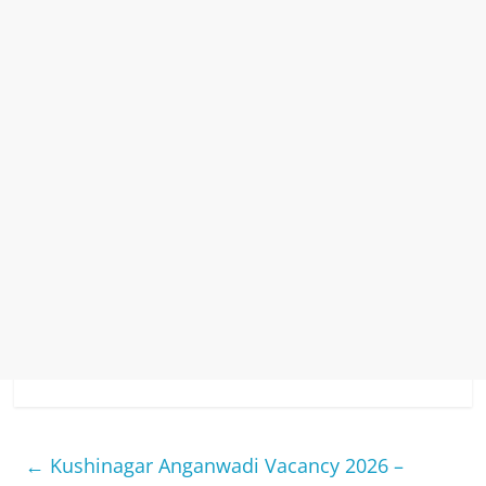
←
Kushinagar Anganwadi Vacancy 2026 –