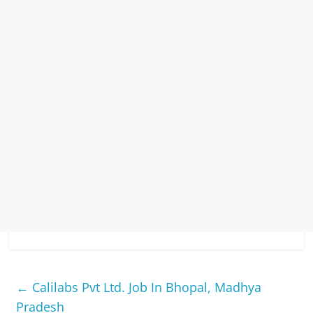
←
Calilabs Pvt Ltd. Job In Bhopal, Madhya
Pradesh