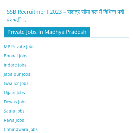
SSB Recruitment 2023 – सशत्र सीमा बल में विभिन्‍न पदों
पर भर्ती
→
Private Jobs In Madhya Pradesh
MP Private Jobs
Bhopal Jobs
Indore Jobs
Jabalpur Jobs
Gwalior Jobs
Ujjain Jobs
Dewas Jobs
Satna Jobs
Rewa Jobs
Chhindwara Jobs