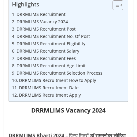
Highlights
DRRMLIMS Recruitment
DRRMLIMS Vacancy 2024
DRRMLIMS Recruitment Post
DRRMLIMS Recruitment No. Of Post
DRRMLIMS Recruitment Eligibility
DRRMLIMS Recruitment Salary
DRRMLIMS Recruitment Fees
DRRMLIMS Recruitment Age Limit
DRRMLIMS Recruitment Selection Process
DRRMLIMS Recruitment How to Apply
DRRMLIMS Recruitment Date
DRRMLIMS Recruitment Apply
DRRMLIMS Vacancy 2024
DRRMLIMS Bharti 2024 –
प्रिय मित्रों
डॉ राममनोहर लोहिया