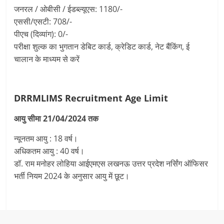
जनरल / ओबीसी / ईडब्ल्यूएस: 1180/-
एससी/एसटी: 708/-
पीएच (दिव्यांग): 0/-
परीक्षा शुल्क का भुगतान डेबिट कार्ड, क्रेडिट कार्ड, नेट बैंकिंग, ई
चालान के माध्यम से करें
DRRMLIMS Recruitment
Age Limit
आयु सीमा 21/04/2024 तक
न्यूनतम आयु : 18 वर्ष।
अधिकतम आयु : 40 वर्ष।
डॉ. राम मनोहर लोहिया आईएमएस लखनऊ उत्तर प्रदेश नर्सिंग ऑफिसर
भर्ती नियम 2024 के अनुसार आयु में छूट।