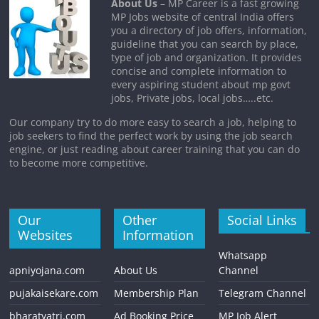
About Us
– MP Career is a fast growing
MP Jobs website of central India offers
you a directory of job offers, information,
guideline that you can search by place,
type of job and organization. It provides
concise and complete information to
every aspiring student about mp govt
jobs, Private jobs, local jobs…..etc.
Our company try to do more easy to search a job, helping to
job seekers to find the perfect work by using the job search
engine, or just reading about career training that you can do
to become more competitive.
Our
Other
Social Links
Websites
Information
Whatsapp
apniyojana.com
About Us
Channel
pujakaisekare.com
Membership Plan
Telegram Channel
bharatyatri.com
Ad Booking Price
MP Job Alert