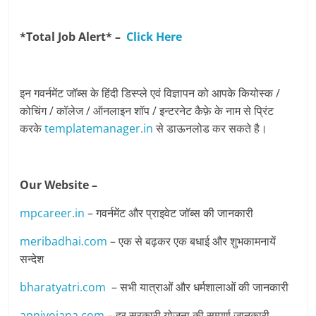
*Total Job Alert* –
Click Here
इन गवर्नमेंट जॉब्स के हिंदी डिस्प्ले एवं विज्ञापन को आपके कियोस्क /
कोचिंग / कॉलेज / ऑनलाइन शॉप / इन्टरनेट कैफ़े के नाम से प्रिंट
करके
templatemanager.in
से डाऊनलोड कर सकते है।
Our Website –
mpcareer.in
– गवर्नमेंट और प्राइवेट जॉब्‍स की जानकारी
meribadhai.com
– एक से बढ़कर एक बधाई और शुभकामनायें
सन्देश
bharatyatri.com
– सभी यात्राओं और धर्मशालाओं की जानकारी
apniyojana.com
– हर सरकारी योजना की सम्पूर्ण जानकारी