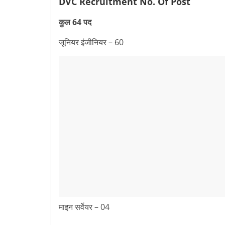
DVC Recruitment
No. Of Post
कुल 64 पद
जूनियर इंजीनियर – 60
माइन सर्वेयर – 04