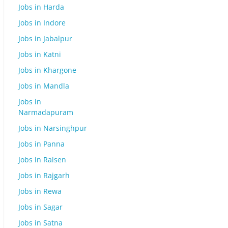
Jobs in Harda
Jobs in Indore
Jobs in Jabalpur
Jobs in Katni
Jobs in Khargone
Jobs in Mandla
Jobs in
Narmadapuram
Jobs in Narsinghpur
Jobs in Panna
Jobs in Raisen
Jobs in Rajgarh
Jobs in Rewa
Jobs in Sagar
Jobs in Satna