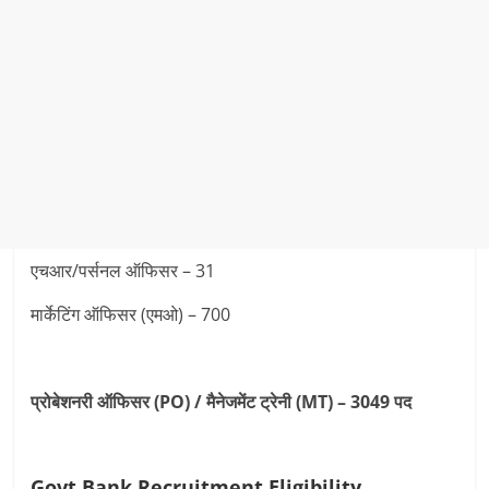
एचआर/पर्सनल ऑफिसर – 31
मार्केटिंग ऑफिसर (एमओ) – 700
प्रोबेशनरी ऑफिसर (PO) / मैनेजमेंट ट्रेनी (MT) – 3049 पद
Govt Bank Recruitment Eligibility