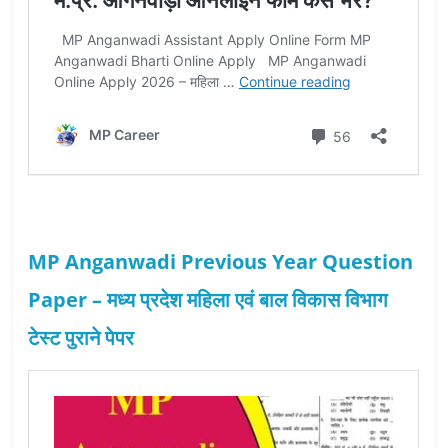
MP Anganwadi Previous Year Question
Paper – मध्य प्रदेश महिला एवं बाल विकास विभाग
टेस्ट पुराने पेपर