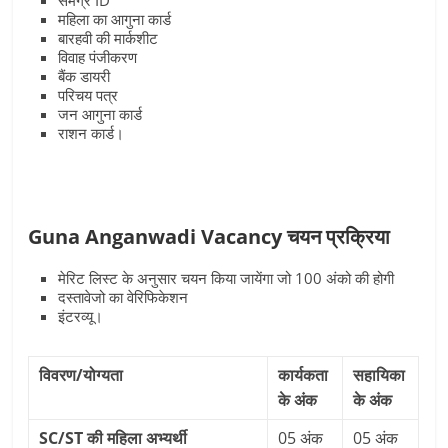
समग्र ID
महिला का आगुना कार्ड
बारहवी की मार्कशीट
विवाह पंजीकरण
बैंक डायरी
परिचय पत्र
जन आगुना कार्ड
राशन कार्ड।
Guna Anganwadi Vacancy चयन प्रक्रिया
मेरिट लिस्‍ट के अनुसार चयन किया जायेंगा जो 100 अंको की होगी
दस्तावेजो का वेरिफिकेशन
इंटरव्यू।
विवरण/योग्‍यता
कार्यकता
सहायिका
के अंक
के अंक
SC/ST की महिला अभ्‍यर्थी
05 अंक
05 अंक