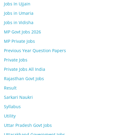
Jobs In Ujjain
Jobs in Umaria
Jobs in Vidisha
MP Govt Jobs 2026
MP Private Jobs
Previous Year Question Papers
Private Jobs
Private Jobs All India
Rajasthan Govt Jobs
Result
Sarkari Naukri
Syllabus
Utility
Uttar Pradesh Govt Jobs
Uttarakhand Government Jobs