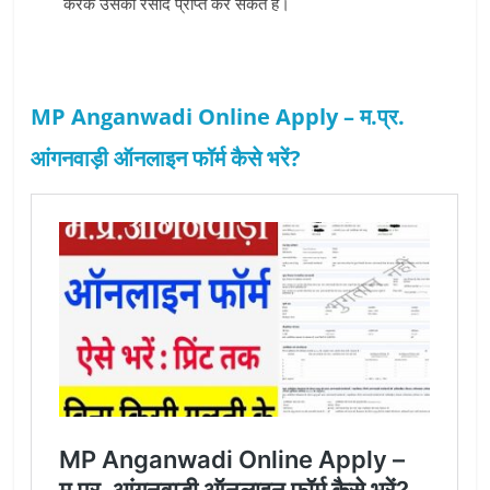
करके उसकी रसीद प्राप्त कर सकते है।
MP Anganwadi Online Apply – म.प्र.
आंगनवाड़ी ऑनलाइन फॉर्म कैसे भरें?