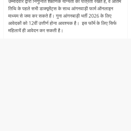
उम्मीदवार द्वारा निर्गुनाित शैक्षणिक योग्यता की पात्रता रखते हैं, वे अंतिम
तिथि के पहले सभी डाक्यूमेंट्स के साथ आंगनवाड़ी फार्म ऑनलाइन
माध्यम से जमा कर सकते हैं। गुना आंगनबाड़ी भर्ती 2026 के लिए
आवेदकों को 12वीं उत्तीर्ण होना आवश्यक है। इस फॉर्म के लिए सिर्फ
महिलायें ही आवेदन कर सकती है।