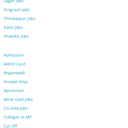
Sagar Jobs
Singrauli Jobs
Chhatarpur Jobs
Katni Jobs
Shahdol Jobs
Admission
Admit Card
Anganwadi
Answer Keys
Ayushman
Bihar Govt Jobs
CG Govt Jobs
Colleges In MP
Cut Off