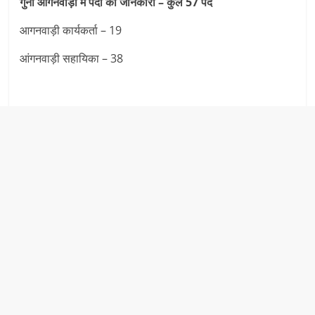
गुना आंगनवाड़ी में पदों की जानकारी – कुल 57 पद
आगनवाड़ी कार्यकर्ता – 19
आंगनवाड़ी सहायिका – 38