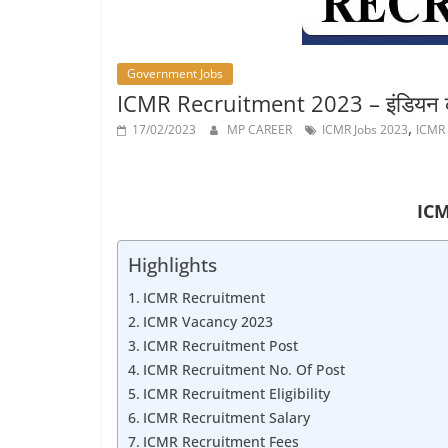
Job
Vacancy
Government Jobs
ICMR Recruitment 2023 – इंडियन कौंसिल
,
17/02/2023
MP CAREER
ICMR Jobs 2023
ICMR 
IC
Highlights
ICMR Recruitment
ICMR Vacancy 2023
ICMR Recruitment Post
ICMR Recruitment No. Of Post
ICMR Recruitment Eligibility
ICMR Recruitment Salary
ICMR Recruitment Fees