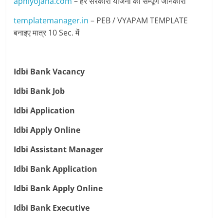
apniyojana.com
– हर सरकारी योजना की सम्पूर्ण जानकारी
templatemanager.in
– PEB / VYAPAM TEMPLATE
बनाइए मात्र 10 Sec. में
Idbi Bank Vacancy
Idbi Bank Job
Idbi Application
Idbi Apply Online
Idbi Assistant Manager
Idbi Bank Application
Idbi Bank Apply Online
Idbi Bank Executive