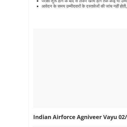
परीक्षा शुरू होने के बाद से लेकर खत्म होने तक कोई भी उम्
आवेदन के समय उम्मीदवारों के दस्तावेजों की जांच नहीं हो
Indian Airforce Agniveer Vayu 0