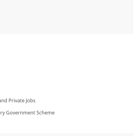
nd Private Jobs
very Government Scheme