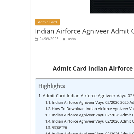
Job
Vacancy
Admit Card
Indian Airforce Agniveer Admit
24/09/2025
usha
Admit Card
Indian Airforc
Highlights
Admit Card Indian Airforce Agniveer Vayu 0
Indian Airforce Agniveer Vayu 02/2026 2025 A
How To Download Indian Airforce Agniveer V
Indian Airforce Agniveer Vayu 02/2026 Admit C
Indian Airforce Agniveer Vayu 02/2026 Admit
गाइडलाइंस
Indian Airforce Agniveer Vayu 02/2026 Admit