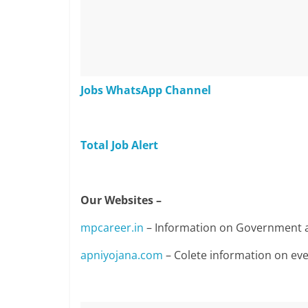
Jobs WhatsApp Channel
Total Job Alert
Our Websites –
mpcareer.in
– Information on Government a
apniyojana.com
– Colete information on e