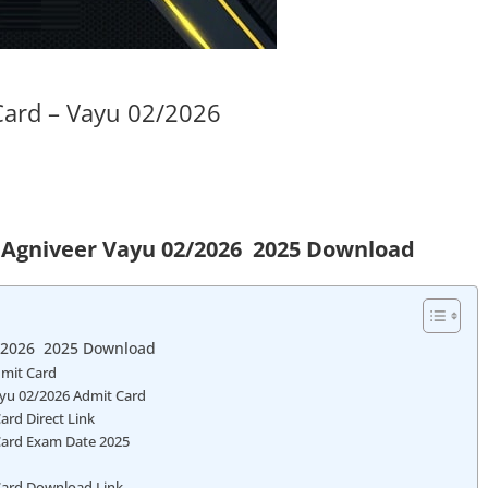
 Card – Vayu 02/2026
e Agniveer Vayu 02/2026 2025 Download
2/2026 2025 Download
dmit Card
ayu 02/2026 Admit Card
ard Direct Link
 Card Exam Date 2025
 Card Download Link