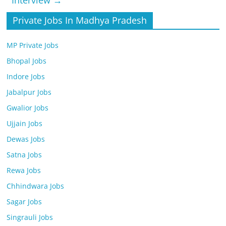
Interview
→
Private Jobs In Madhya Pradesh
MP Private Jobs
Bhopal Jobs
Indore Jobs
Jabalpur Jobs
Gwalior Jobs
Ujjain Jobs
Dewas Jobs
Satna Jobs
Rewa Jobs
Chhindwara Jobs
Sagar Jobs
Singrauli Jobs