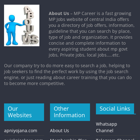
About Us
– MP Career is a fast growing
MP Jobs website of central India offers
you a directory of job offers, information,
guideline that you can search by place,
type of job and organization. It provides
concise and complete information to
every aspiring student about mp govt
jobs, Private jobs, local jobs…..etc.
Our company try to do more easy to search a job, helping to
job seekers to find the perfect work by using the job search
engine, or just reading about career training that you can do
to become more competitive.
Our
Other
Social Links
Websites
Information
Whatsapp
apniyojana.com
About Us
Channel