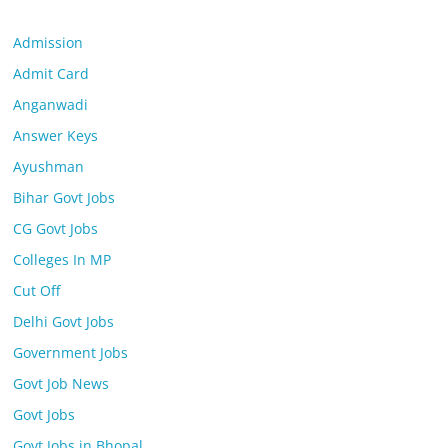
Admission
Admit Card
Anganwadi
Answer Keys
Ayushman
Bihar Govt Jobs
CG Govt Jobs
Colleges In MP
Cut Off
Delhi Govt Jobs
Government Jobs
Govt Job News
Govt Jobs
Govt Jobs in Bhopal