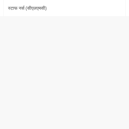
स्टाफ नर्स (सीएलएमसी)