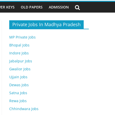
ER KEYS
OLD PAPERS
ADMISSION
Private Jobs In Madhya Pradesh
MP Private Jobs
Bhopal Jobs
Indore Jobs
Jabalpur Jobs
Gwalior Jobs
Ujjain Jobs
Dewas Jobs
Satna Jobs
Rewa Jobs
Chhindwara Jobs