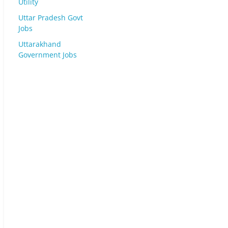
Utility
Uttar Pradesh Govt
Jobs
Uttarakhand
Government Jobs