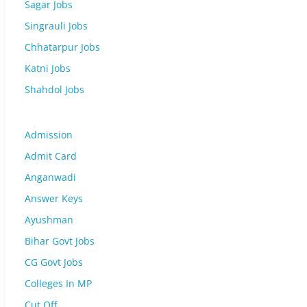
Sagar Jobs
Singrauli Jobs
Chhatarpur Jobs
Katni Jobs
Shahdol Jobs
Admission
Admit Card
Anganwadi
Answer Keys
Ayushman
Bihar Govt Jobs
CG Govt Jobs
Colleges In MP
Cut Off