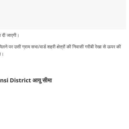
ा दी जाएगी।
िलने पर उसी ग्राम सभा/वार्ड शहरी क्षेत्रों की निवासी गरीबी रेखा से ऊपर की
गा।
i District आयु सीमा