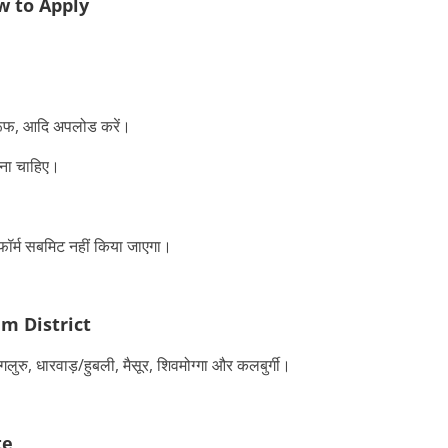
 to Apply
 प्रूफ, आदि अपलोड करें।
खना चाहिए।
 फॉर्म सबमिट नहीं किया जाएगा।
m District
 मंगलुरु, धारवाड़/हुबली, मैसूर, शिवमोग्गा और कलबुर्गी।
te