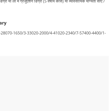
डिग्री या लॉ में ग्रेजुएशन डिग्री (5 वर्षीय कोर्स) या व्यावसायिक योग्यता सीए /
ary
,340/3-28070-1650/3-33020-2000/4-41020-2340/7-57400-4400/1-