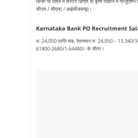
किसी भी विषय में मास्टर डिग्री या कृषि विज्ञान में ग्रेजुएशन 
सीएस / सीएमए / आईसीडब्ल्यूए।
Karnataka Bank PO Recruitment
Sal
रु. 24,050 प्रति माह, वेतनमान रु. 24,050 – 13
61800-2680/1-64480/- के भीतर।