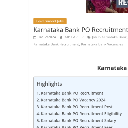
Job
Vacancy
Government Jobs
Karnataka Bank PO Recruitment 2024 
04/12/2024
MP CAREER
Job In Karnataka Bank
,
Karnataka Bank Recruitment
Karnataka Bank Vacancies
Karnataka
Highlights
Karnataka Bank PO Recruitment
Karnataka Bank PO Vacancy 2024
Karnataka Bank PO Recruitment Post
Karnataka Bank PO Recruitment Eligibility
Karnataka Bank PO Recruitment Salary
Karnataka Bank PO Recruitment Fees