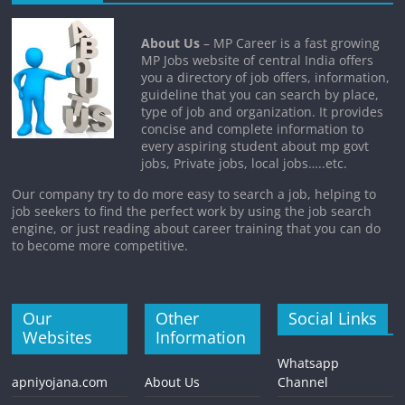
About Us
– MP Career is a fast growing
MP Jobs website of central India offers
you a directory of job offers, information,
guideline that you can search by place,
type of job and organization. It provides
concise and complete information to
every aspiring student about mp govt
jobs, Private jobs, local jobs…..etc.
Our company try to do more easy to search a job, helping to
job seekers to find the perfect work by using the job search
engine, or just reading about career training that you can do
to become more competitive.
Our
Other
Social Links
Websites
Information
Whatsapp
apniyojana.com
About Us
Channel