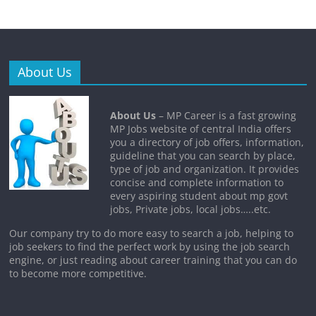
About Us
About Us
– MP Career is a fast growing
MP Jobs website of central India offers
you a directory of job offers, information,
guideline that you can search by place,
type of job and organization. It provides
concise and complete information to
every aspiring student about mp govt
jobs, Private jobs, local jobs…..etc.
Our company try to do more easy to search a job, helping to
job seekers to find the perfect work by using the job search
engine, or just reading about career training that you can do
to become more competitive.