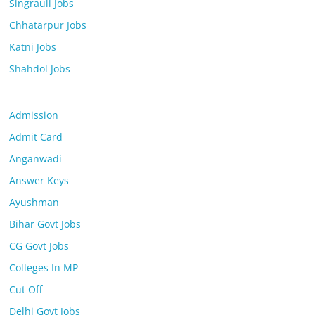
Singrauli Jobs
Chhatarpur Jobs
Katni Jobs
Shahdol Jobs
Admission
Admit Card
Anganwadi
Answer Keys
Ayushman
Bihar Govt Jobs
CG Govt Jobs
Colleges In MP
Cut Off
Delhi Govt Jobs