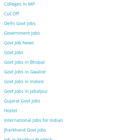
Colleges In MP
Cut Off
Delhi Govt Jobs
Government Jobs
Govt Job News
Govt Jobs
Govt Jobs in Bhopal
Govt Jobs in Gwalior
Govt Jobs in Indore
Govt Jobs in Jabalpur
Gujarat Govt Jobs
Hostel
International Jobs for Indian
Jharkhand Govt Jobs
Job in Madhya Pradesh