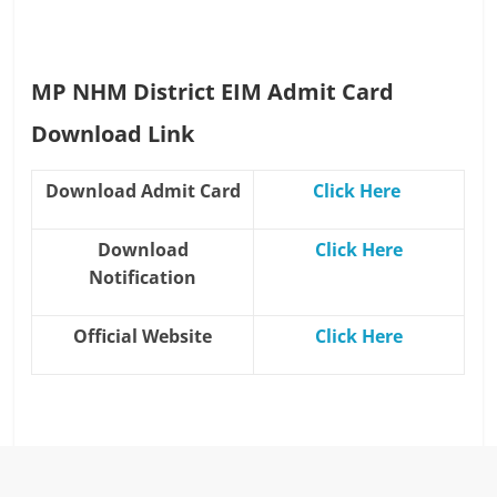
MP NHM District EIM Admit Card
Download Link
Download Admit Card
Click Here
Download
Clic
k
Here
Notification
Official Website
Click Here