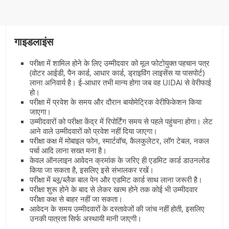
गाइडलाइंस
परीक्षा में शामिल होने के लिए उम्मीदवार को मूल फोटोयुक्त पहचान पत्र
(वोटर आईडी, पैन कार्ड, आधार कार्ड, ड्राइविंग लाइसेंस या पासपोर्ट)
लाना अनिवार्य है। ई-आधार तभी मान्य होगा जब वह UIDAI से वेरीफाई
हो।
परीक्षा में प्रवेश के समय और दौरान बायोमेट्रिक वेरीफिकेशन किया
जाएगा।
उम्मीदवारों को परीक्षा केंद्र में रिपोर्टिंग समय से पहले पहुंचना होगा। लेट
आने वाले उम्मीदवारों को प्रवेश नहीं दिया जाएगा।
परीक्षा कक्ष में मोबाइल फोन, स्मार्टवॉच, कैलकुलेटर, लॉग टेबल, नकल
पर्चा आदि लाना सख्त मना है।
केवल ऑनलाइन आवेदन क्रमांक के जरिए ही एडमिट कार्ड डाउनलोड
किया जा सकता है, इसलिए इसे संभालकर रखें।
परीक्षा में ब्लू/ब्लैक बाल पेन और एडमिट कार्ड साथ लाना जरूरी है।
परीक्षा शुरू होने के बाद से लेकर खत्म होने तक कोई भी उम्मीदवार
परीक्षा कक्ष से बाहर नहीं जा सकता।
आवेदन के समय उम्मीदवारों के दस्तावेजों की जांच नहीं होती, इसलिए
उनकी पात्रता सिर्फ अस्थायी मानी जाएगी।