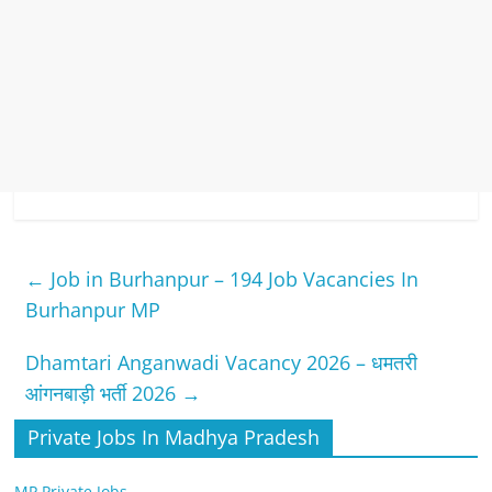
←
Job in Burhanpur – 194 Job Vacancies In
Burhanpur MP
Dhamtari Anganwadi Vacancy 2026 – धमतरी
आंगनबाड़ी भर्ती 2026
→
Private Jobs In Madhya Pradesh
MP Private Jobs