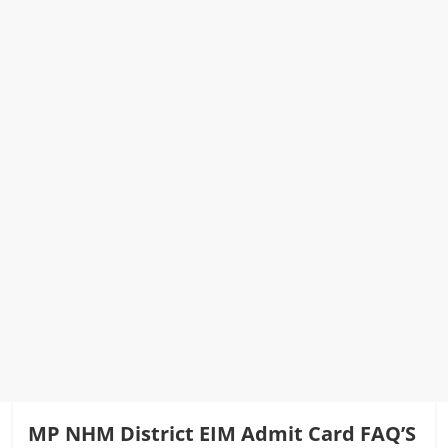
MP NHM District EIM Admit Card FAQ’S