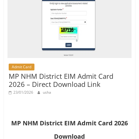
Job
Vacancy
Admit Card
MP NHM District EIM Admit Card
2026 – Direct Download Link
23/01/2026
usha
MP NHM District EIM Admit Card
2026
Download