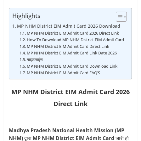
Highlights
MP NHM District EIM Admit Card 2026 Download
MP NHM District EIM Admit Card 2026 Direct Link
How To Download MP NHM District EIM Admit Card
MP NHM District EIM Admit Card Direct Link
MP NHM District EIM Admit Card Link Date 2026
गाइडलाइंस
MP NHM District EIM Admit Card Download Link
MP NHM District EIM Admit Card FAQ’S
MP NHM District EIM Admit Card 2026
Direct Link
Madhya Pradesh National Health Mission (MP
NHM)
द्वारा
MP NHM District EIM Admit Card
जारी हो