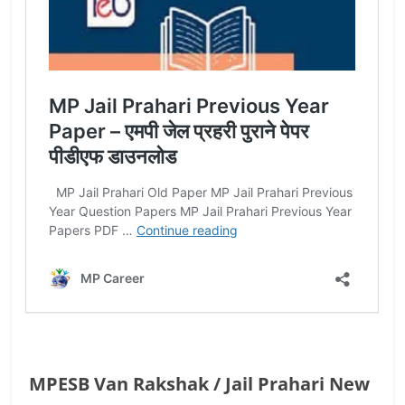
MPESB Van Rakshak / Jail Prahari New