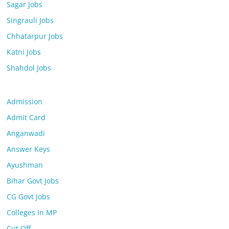
Sagar Jobs
Singrauli Jobs
Chhatarpur Jobs
Katni Jobs
Shahdol Jobs
Admission
Admit Card
Anganwadi
Answer Keys
Ayushman
Bihar Govt Jobs
CG Govt Jobs
Colleges In MP
Cut Off