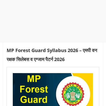
MP Forest Guard Syllabus 2026 – एमपी वन
रक्षक सिलेबस व एग्जाम पैटर्न 2026