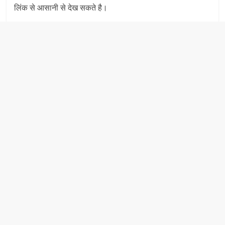
लिंक से आसानी से देख सकते है।