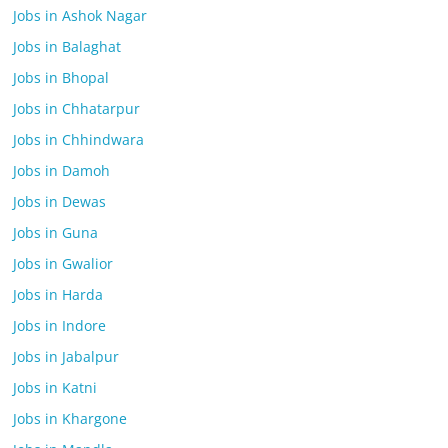
Jobs in Ashok Nagar
Jobs in Balaghat
Jobs in Bhopal
Jobs in Chhatarpur
Jobs in Chhindwara
Jobs in Damoh
Jobs in Dewas
Jobs in Guna
Jobs in Gwalior
Jobs in Harda
Jobs in Indore
Jobs in Jabalpur
Jobs in Katni
Jobs in Khargone