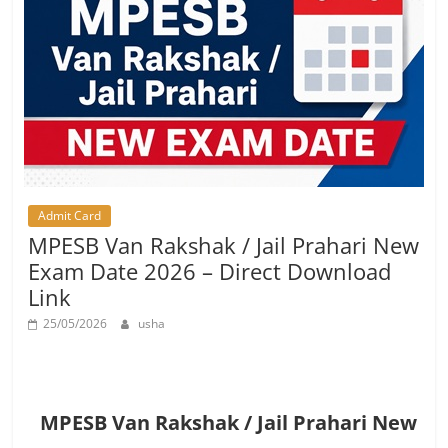
Job
Vacancy
Admit Card
MPESB Van Rakshak / Jail Prahari New
Exam Date 2026 – Direct Download
Link
25/05/2026
usha
MPESB Van Rakshak / Jail Prahari New