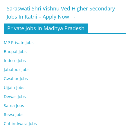
Saraswati Shri Vishnu Ved Higher Secondary
Jobs In Katni – Apply Now
→
Private Jobs In Madhya Pradesh
MP Private Jobs
Bhopal Jobs
Indore Jobs
Jabalpur Jobs
Gwalior Jobs
Ujjain Jobs
Dewas Jobs
Satna Jobs
Rewa Jobs
Chhindwara Jobs