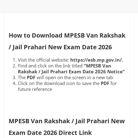
How to Download MPESB Van Rakshak
/ Jail Prahari New Exam Date 2026
Visit the official website:
https://esb.mp.gov.in/.
Find and click on the link titled
“MPESB Van
Rakshak / Jail Prahari Exam Date 2026 Notice”
The
PDF
will open on the screen in a new tab
Click on the download icon to save the
PDF
for
future reference
MPESB Van Rakshak / Jail Prahari New
Exam Date 2026 Direct
Link