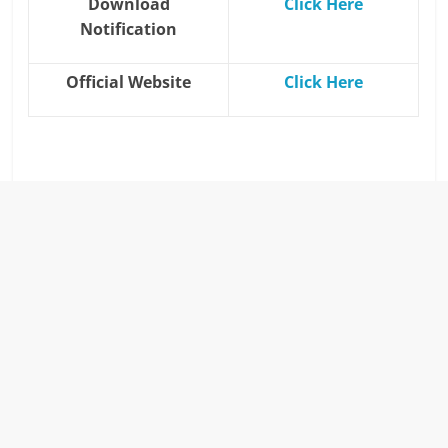
Download
Click Here
Notification
Official Website
Click Here