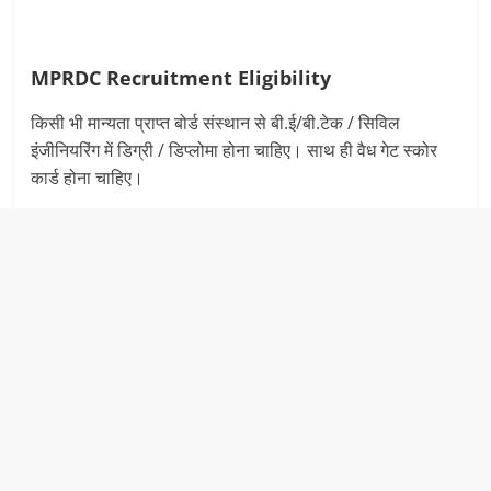
MPRDC Recruitment Eligibility
किसी भी मान्‍यता प्राप्‍त बोर्ड संस्‍थान से बी.ई/बी.टेक / सिविल
इंजीनियरिंग में डिग्री / डिप्‍लोमा होना चाहिए। साथ ही वैध गेट स्‍कोर
कार्ड होना चाहिए।