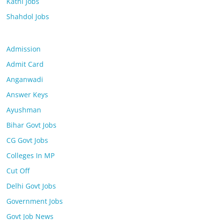
Katni Jobs
Shahdol Jobs
Admission
Admit Card
Anganwadi
Answer Keys
Ayushman
Bihar Govt Jobs
CG Govt Jobs
Colleges In MP
Cut Off
Delhi Govt Jobs
Government Jobs
Govt Job News