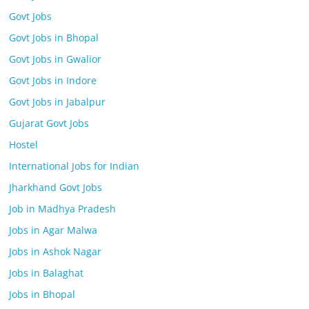
Govt Jobs
Govt Jobs in Bhopal
Govt Jobs in Gwalior
Govt Jobs in Indore
Govt Jobs in Jabalpur
Gujarat Govt Jobs
Hostel
International Jobs for Indian
Jharkhand Govt Jobs
Job in Madhya Pradesh
Jobs in Agar Malwa
Jobs in Ashok Nagar
Jobs in Balaghat
Jobs in Bhopal