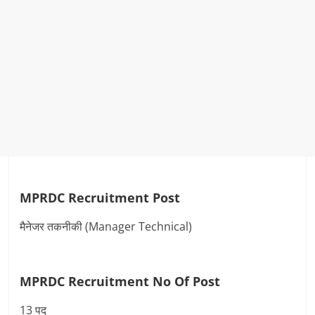
MPRDC Recruitment Post
मैनेजर तकनीकी (Manager Technical)
MPRDC Recruitment No Of Post
13 पद