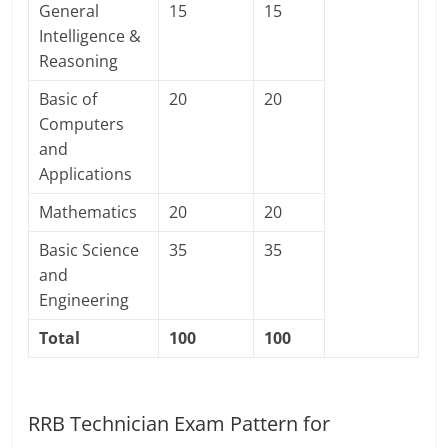
General
15
15
Intelligence &
Reasoning
Basic of
20
20
Computers
and
Applications
Mathematics
20
20
Basic Science
35
35
and
Engineering
Total
100
100
RRB Technician Exam Pattern for