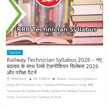
Job
Vacancy
Syllabus
Railway Technician Syllabus 2026 – नए
बदलाव के साथ रेलवे टेकनीशियन सिलेबस 2026
और परीक्षा पैटर्न
30/06/2026
MP CAREER
Railway Technician Syllabus In
,
,
Hindi
Rrb Technician Cbt 1 Syllabus Pdf Download In Hindi
RRB
,
Technician Ka Syllabus In Hindi
Syllabus For Railway Technician In
,
Hindi
Technician Cbt 1 Syllabus In Hindi