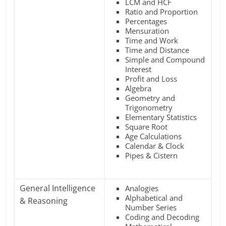
LCM and HCF
Ratio and Proportion
Percentages
Mensuration
Time and Work
Time and Distance
Simple and Compound
Interest
Profit and Loss
Algebra
Geometry and
Trigonometry
Elementary Statistics
Square Root
Age Calculations
Calendar & Clock
Pipes & Cistern
General Intelligence
Analogies
Alphabetical and
& Reasoning
Number Series
Coding and Decoding