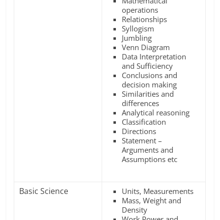
Mathematical
operations
Relationships
Syllogism
Jumbling
Venn Diagram
Data Interpretation
and Sufficiency
Conclusions and
decision making
Similarities and
differences
Analytical reasoning
Classification
Directions
Statement –
Arguments and
Assumptions etc
Basic Science
Units, Measurements
Mass, Weight and
Density
Work Power and