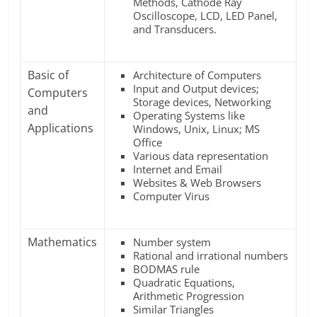
Methods, Cathode Ray
Oscilloscope, LCD, LED Panel,
and Transducers.
Basic of
Architecture of Computers
Input and Output devices;
Computers
Storage devices, Networking
and
Operating Systems like
Applications
Windows, Unix, Linux; MS
Office
Various data representation
Internet and Email
Websites & Web Browsers
Computer Virus
Mathematics
Number system
Rational and irrational numbers
BODMAS rule
Quadratic Equations,
Arithmetic Progression
Similar Triangles