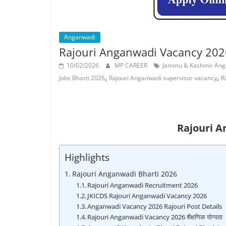
Job
Vacancy
Anganwadi
Rajouri Anganwadi Vacancy 2026 – 
10/02/2026
MP CAREER
Jammu & Kashmir Ang
,
,
Jobs Bharti 2026
Rajouri Anganwadi supervisor vacancy
R
Rajouri A
Highlights
Rajouri Anganwadi Bharti 2026
Rajouri Anganwadi Recruitment 2026
JKICDS Rajouri Anganwadi Vacancy 2026
Anganwadi Vacancy 2026 Rajouri Post Details
Rajouri Anganwadi Vacancy 2026 शैक्षणिक योग्यता