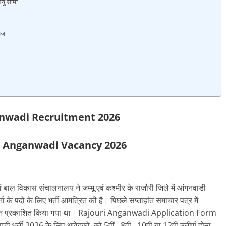
यु सीमा
ेज
anwadi Recruitment 2026
i Anganwadi Vacancy 2026
ं बाल विकास संचालनालय ने जम्मू एवं कश्मीर के राजौरी जिले में आंगनवाडी
के पदों के लिए भर्ती आमंत्रित की है। पिछले सप्ताहांत समाचार पत्र में
 प्रकाशित किया गया था। Rajouri Anganwadi Application Form
ी भर्ती 2026 के लिए आवेदकों को 5वीं, 8वीं, 10वीं या 12वीं उतीर्ण होना