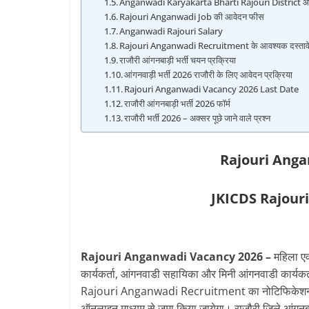
Anganwadi Karyakarta Bharti Rajouri District आ
Rajouri Anganwadi Job की आवेदन फीस
Anganwadi Rajouri Salary
Rajouri Anganwadi Recruitment के आवश्यक दस्ताव
राजौरी आंगनबाड़ी भर्ती चयन प्रक्रिया
आंगनवाड़ी भर्ती 2026 राजौरी के लिए आवेदन प्रक्रिया
Rajouri Anganwadi Vacancy 2026 Last Date
राजौरी आंगनबाड़ी भर्ती 2026 फॉर्म
राजौरी भर्ती 2026 – अक्सर पूछे जाने वाले प्रश्न
Rajouri Ang
JKICDS Rajour
Rajouri Anganwadi Vacancy 2026 –
महिला एव
कार्यकर्ता, आंगनवाडी सहायिका और मिनी आंगनवाडी कार्यकर्ता 
Rajouri Anganwadi Recruitment का नोटिफिकेशन
ऑनलाइन माध्यम से जमा किया जायेगा। राजौरी जिले आंगनबाड़