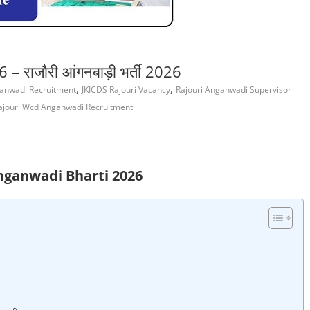
राजौरी आंगनबाड़ी भर्ती 2026
,
,
anwadi Recruitment
JKICDS Rajouri Vacancy
Rajouri Anganwadi Supervisor
ajouri Wcd Anganwadi Recruitment
nganwadi Bharti 2026