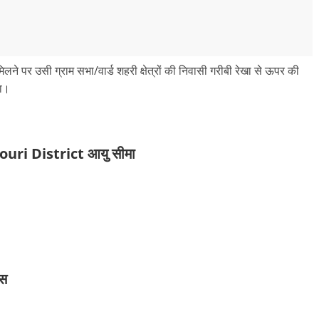
िलने पर उसी ग्राम सभा/वार्ड शहरी क्षेत्रों की निवासी गरीबी रेखा से ऊपर की
गा।
ri District आयु सीमा
ीस