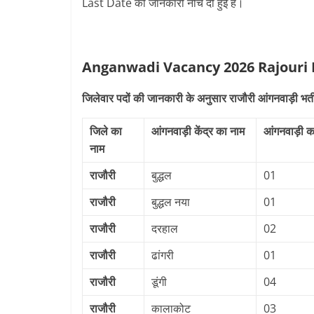
Last Date की जानकारी नीचे दी हुई है।
Anganwadi Vacancy 2026 Rajouri
जिलेवार पदों की जानकारी के अनुसार राजौरी आंगनवाड़ी भर्
जिले का
आंगनवाड़ी केंद्र का नाम
आंगनवाड़ी का
नाम
राजौरी
बुद्धल
01
राजौरी
बुद्धल नया
01
राजौरी
दरहाल
02
राजौरी
ढांगरी
01
राजौरी
डूंगी
04
राजौरी
कालाकोट
03