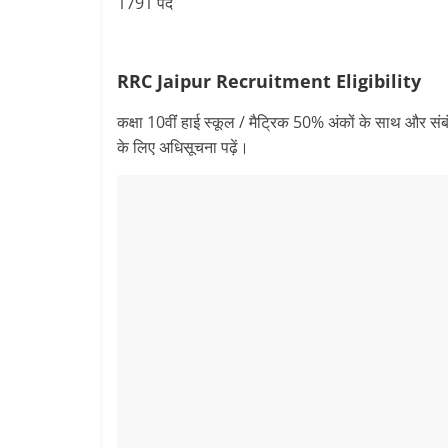
1791 पद
RRC Jaipur Recruitment
Eligibility
कक्षा 10वींं हाई स्कूल / मैट्रिक 50% अंकों के साथ और सं
के लिए अधिसूचना पढ़ें।