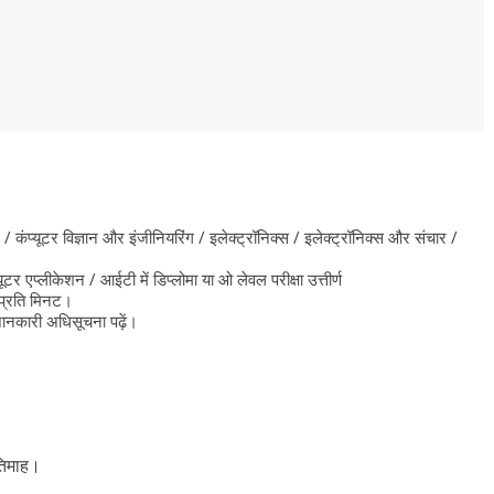
ोग / कंप्यूटर विज्ञान और इंजीनियरिंग / इलेक्ट्रॉनिक्स / इलेक्ट्रॉनिक्स और संचार /
यूटर एप्लीकेशन / आईटी में डिप्लोमा या ओ लेवल परीक्षा उत्तीर्ण
 प्रति मिनट।
ानकारी अधिसूचना पढ़ें।
रतिमाह।