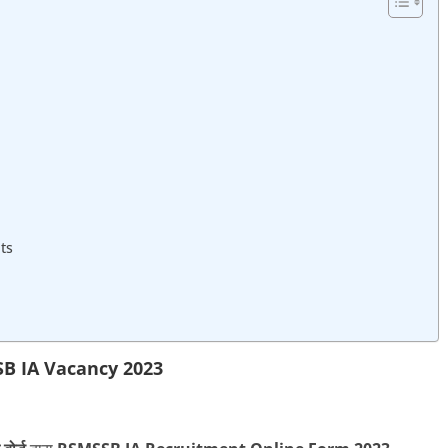
ts
B IA Vacancy 2023