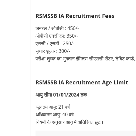
RSMSSB IA Recruitment
Fees
जनरल / ओबीसी : 450/-
ओबीसी एनसीएल: 350/-
एससी / एसटी : 250/-
सुधार शुल्क : 300/-
परीक्षा शुल्क का भुगतान ईमित्रा सीएससी सेंटर, डेबिट कार्ड, क
RSMSSB IA Recruitment
Age Limit
आयु सीमा 01/01/2024 तक
न्यूनतम आयु: 21 वर्ष
अधिकतम आयु: 40 वर्ष
नियमों के अनुसार आयु में अतिरिक्त छूट।