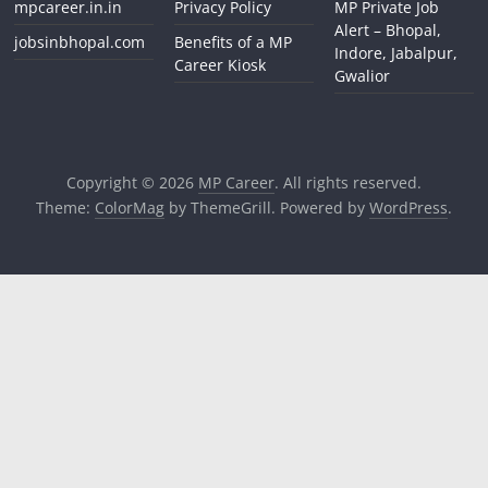
mpcareer.in.in
Privacy Policy
MP Private Job
Alert – Bhopal,
jobsinbhopal.com
Benefits of a MP
Indore, Jabalpur,
Career Kiosk
Gwalior
Copyright © 2026
MP Career
. All rights reserved.
Theme:
ColorMag
by ThemeGrill. Powered by
WordPress
.