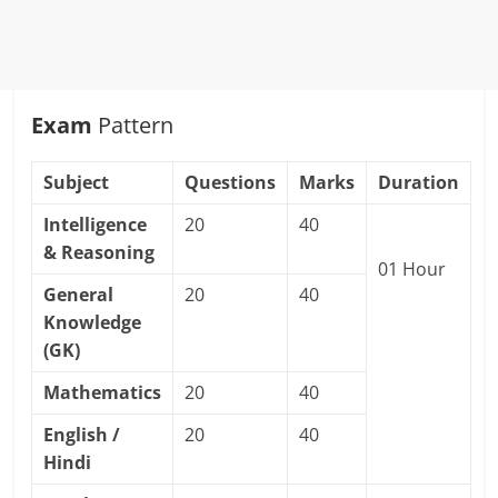
Exam
Pattern
Subject
Questions
Marks
Duration
Intelligence
20
40
& Reasoning
01 Hour
General
20
40
Knowledge
(GK)
Mathematics
20
40
English /
20
40
Hindi