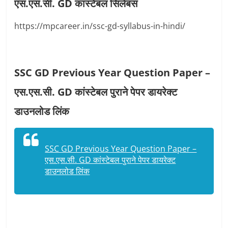
एस.एस.सी. GD कांस्टेबल सिलेबस
https://mpcareer.in/ssc-gd-syllabus-in-hindi/
SSC GD Previous Year Question Paper –
एस.एस.सी. GD कांस्टेबल पुराने पेपर डायरेक्ट
डाउनलोड लिंक
SSC GD Previous Year Question Paper –
एस.एस.सी. GD कांस्टेबल पुराने पेपर डायरेक्ट
डाउनलोड लिंक