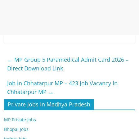
←
MP Group 5 Paramedical Admit Card 2026 –
Direct Download Link
Job in Chhatarpur MP – 423 Job Vacancy In
Chhatarpur MP
→
Private Jobs In Madhya Pradesh
MP Private Jobs
Bhopal Jobs
Indore Jobs