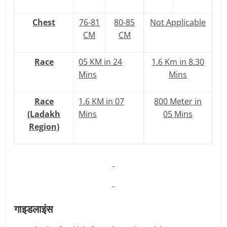
Chest
76-81
80-85
Not Applicable
CM
CM
Race
05 KM in 24
1.6 Km in 8.30
Mins
Mins
Race
1.6 KM in 07
800 Meter in
(Ladakh
Mins
05 Mins
Region)
गाइडलाइंस