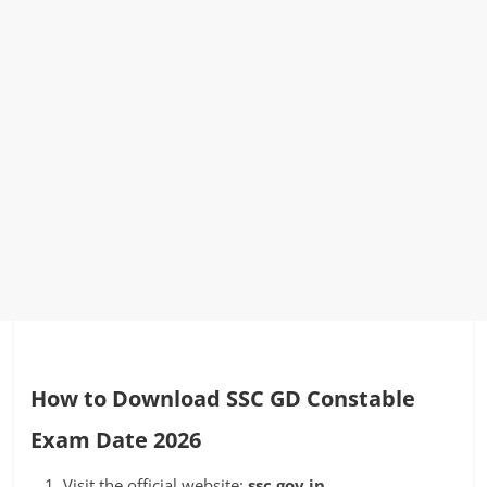
How to Download SSC GD Constable
Exam Date 2026
Visit the official website:
ssc.gov.in.