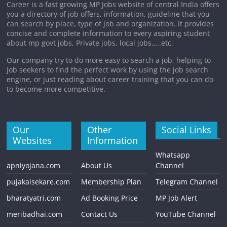
Career is a fast growing MP Jobs website of central India offers
you a directory of job offers, information, guideline that you
can search by place, type of job and organization. It provides
concise and complete information to every aspiring student
about mp govt jobs, Private jobs, local jobs…..etc.
Our company try to do more easy to search a job, helping to
job seekers to find the perfect work by using the job search
engine, or just reading about career training that you can do
to become more competitive.
Our
Other
Social Links
Websites
Information
Whatsapp
apniyojana.com
About Us
Channel
pujakaisekare.com
Membership Plan
Telegram Channel
bharatyatri.com
Ad Booking Price
MP Job Alert
meribadhai.com
Contact Us
YouTube Channel