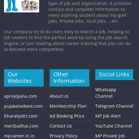
type of job and organization. It provides
concise and complete information to
every aspiring student about mp govt
jobs, Private jobs, local jobs…..etc.
Our company try to do more easy to search a job, helping to
job seekers to find the perfect work by using the job search
engine, or just reading about career training that you can do
to become more competitive.
Our
Other
Social Links
Websites
Information
Whatsapp
apniyojana.com
About Us
Channel
pujakaisekare.com
Membership Plan
Telegram Channel
bharatyatri.com
Ad Booking Price
MP Job Alert
meribadhai.com
Contact Us
YouTube Channel
mpcareer.in.in
Privacy Policy
MP Private Job