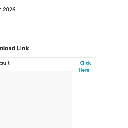
t 2026
nload Link
sult
Click
Here