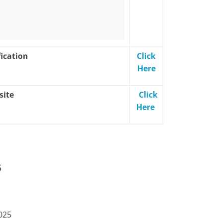
ication
Click
Here
site
Click
Here
6
025