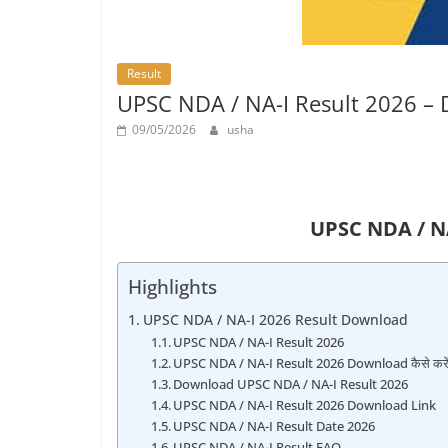
Job
Vacancy
Result
UPSC NDA / NA-I Result 2026 – 
09/05/2026
usha
UPSC NDA / N
Highlights
UPSC NDA / NA-I 2026 Result Download
UPSC NDA / NA-I Result 2026
UPSC NDA / NA-I Result 2026 Download कैसे करें
Download UPSC NDA / NA-I Result 2026
UPSC NDA / NA-I Result 2026 Download Link
UPSC NDA / NA-I Result Date 2026
UPSC NDA / NA-I Result FAQ