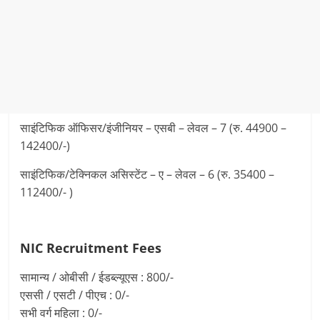
साइंटिफिक ऑफिसर/इंजीनियर – एसबी – लेवल – 7 (रु. 44900 –
142400/-)
साइंटिफिक/टेक्निकल असिस्टेंट – ए – लेवल – 6 (रु. 35400 –
112400/- )
NIC Recruitment
Fees
सामान्य / ओबीसी / ईडब्ल्यूएस : 800/-
एससी / एसटी / पीएच : 0/-
सभी वर्ग महिला : 0/-