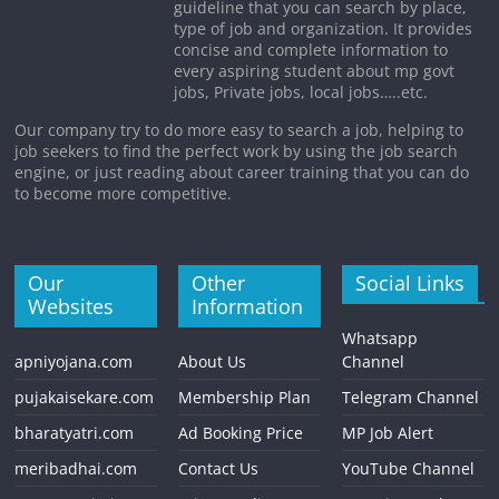
guideline that you can search by place,
type of job and organization. It provides
concise and complete information to
every aspiring student about mp govt
jobs, Private jobs, local jobs…..etc.
Our company try to do more easy to search a job, helping to
job seekers to find the perfect work by using the job search
engine, or just reading about career training that you can do
to become more competitive.
Our
Other
Social Links
Websites
Information
Whatsapp
apniyojana.com
About Us
Channel
pujakaisekare.com
Membership Plan
Telegram Channel
bharatyatri.com
Ad Booking Price
MP Job Alert
meribadhai.com
Contact Us
YouTube Channel