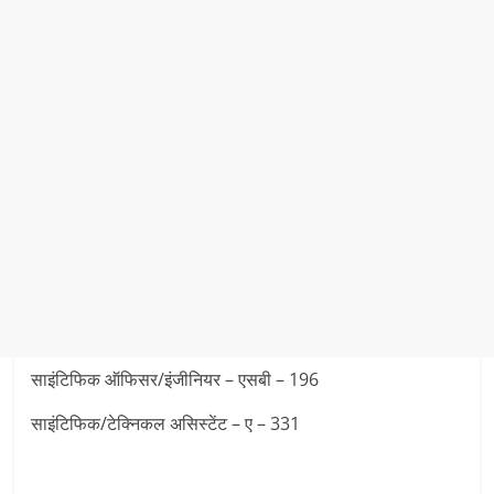
साइंटिफिक ऑफिसर/इंजीनियर – एसबी – 196
साइंटिफिक/टेक्निकल असिस्टेंट – ए – 331