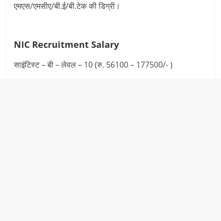
एमएस/एमसीए/बी.ई/बी.टेक की डिग्री।
NIC Recruitment
Salary
साइंटिस्ट – बी – लेवल – 10 (रु. 56100 – 177500/- )