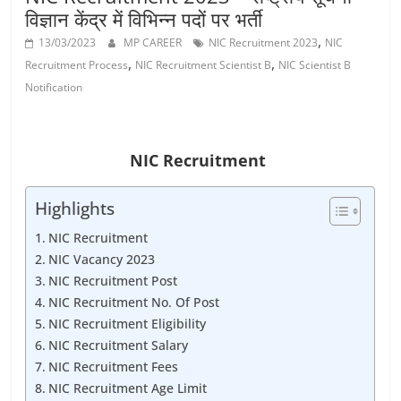
Vacancy
विज्ञान केंद्र में विभिन्न पदों पर भर्ती
,
13/03/2023
MP CAREER
NIC Recruitment 2023
NIC
,
,
Recruitment Process
NIC Recruitment Scientist B
NIC Scientist B
Notification
NIC Recruitment
Highlights
NIC Recruitment
NIC Vacancy 2023
NIC Recruitment Post
NIC Recruitment No. Of Post
NIC Recruitment Eligibility
NIC Recruitment Salary
NIC Recruitment Fees
NIC Recruitment Age Limit