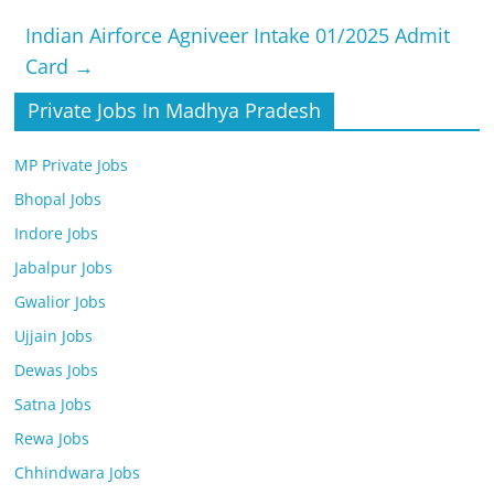
Indian Airforce Agniveer Intake 01/2025 Admit
Card
→
Private Jobs In Madhya Pradesh
MP Private Jobs
Bhopal Jobs
Indore Jobs
Jabalpur Jobs
Gwalior Jobs
Ujjain Jobs
Dewas Jobs
Satna Jobs
Rewa Jobs
Chhindwara Jobs