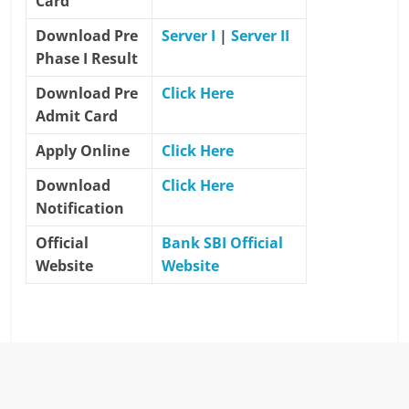
Card
Download Pre
Server I
|
Server II
Phase I Result
Download Pre
Click Here
Admit Card
Apply Online
Click Here
Download
Click Here
Notification
Official
Bank SBI Official
Website
Website