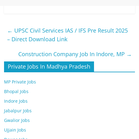
←
UPSC Civil Services IAS / IFS Pre Result 2025
– Direct Download Link
Construction Company Job In Indore, MP
→
Private Jobs In Madhya Pradesh
MP Private Jobs
Bhopal Jobs
Indore Jobs
Jabalpur Jobs
Gwalior Jobs
Ujjain Jobs