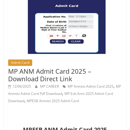
Job
Vacancy
Admit Card
MP ANM Admit Card 2025 –
Download Direct Link
,
12/06/2025
MP CAREER
MP Anmtst Admit Card 2025
MP
,
Anmtst Admit Card Pdf Download
MP Esb Anm 2025 Admit Card
,
Download
MPESB Anmtst 2025 Admit Card
MPESB ANM Admit Card 2025